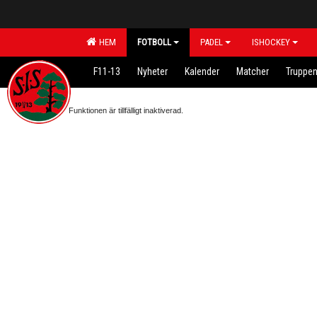
HEM
FOTBOLL
PADEL
ISHOCKEY
F11-13
Nyheter
Kalender
Matcher
Truppe
Funktionen är tillfälligt inaktiverad.