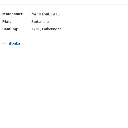
GÄSTBOK
Matchstart:
fre 10 april, 19:15
Plats:
Bortamatch
Samling:
17:30, Parkeringen
<< Tillbaka