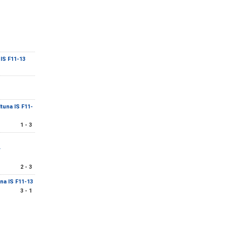
IS F11-13
tuna IS F11-
1 - 3
-
2 - 3
na IS F11-13
3 - 1