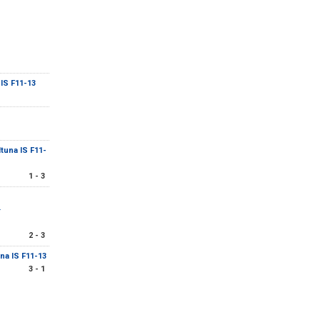
IS F11-13
tuna IS F11-
1 - 3
-
2 - 3
na IS F11-13
3 - 1