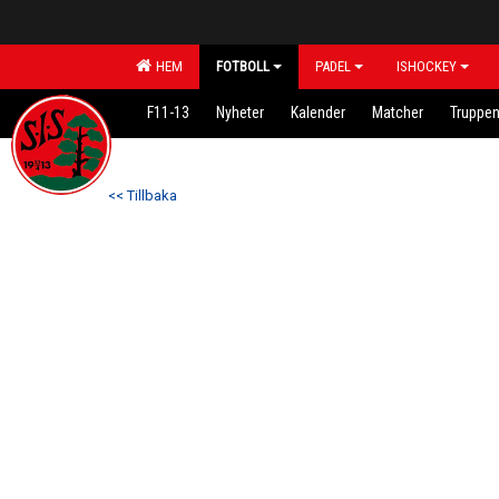
HEM
FOTBOLL
PADEL
ISHOCKEY
F11-13
Nyheter
Kalender
Matcher
Truppe
<< Tillbaka