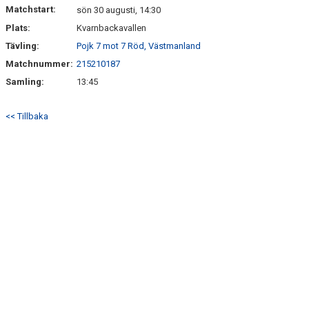
Matchstart:
sön 30 augusti, 14:30
Plats:
Kvarnbackavallen
DOKUMENT
Tävling:
Pojk 7 mot 7 Röd, Västmanland
Matchnummer:
215210187
Samling:
13:45
<< Tillbaka