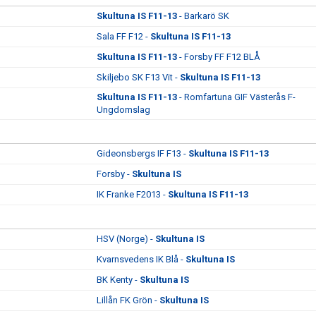
Skultuna IS F11-13
- Barkarö SK
Sala FF F12 -
Skultuna IS F11-13
Skultuna IS F11-13
- Forsby FF F12 BLÅ
Skiljebo SK F13 Vit -
Skultuna IS F11-13
Skultuna IS F11-13
- Romfartuna GIF Västerås F-
Ungdomslag
Gideonsbergs IF F13 -
Skultuna IS F11-13
Forsby -
Skultuna IS
IK Franke F2013 -
Skultuna IS F11-13
HSV (Norge) -
Skultuna IS
Kvarnsvedens IK Blå -
Skultuna IS
BK Kenty -
Skultuna IS
Lillån FK Grön -
Skultuna IS