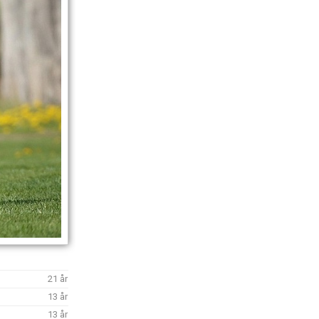
21 år
13 år
13 år