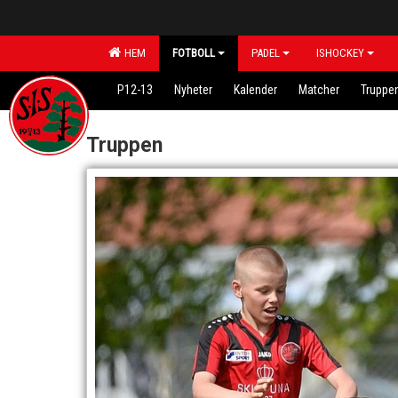
HEM
FOTBOLL
PADEL
ISHOCKEY
P12-13
Nyheter
Kalender
Matcher
Truppe
Truppen