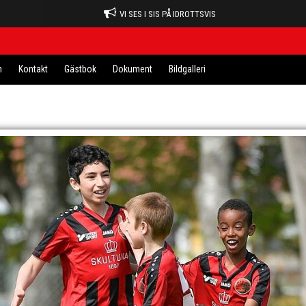
VI SES I SIS PÅ IDROTTSVIS
n
Kontakt
Gästbok
Dokument
Bildgalleri